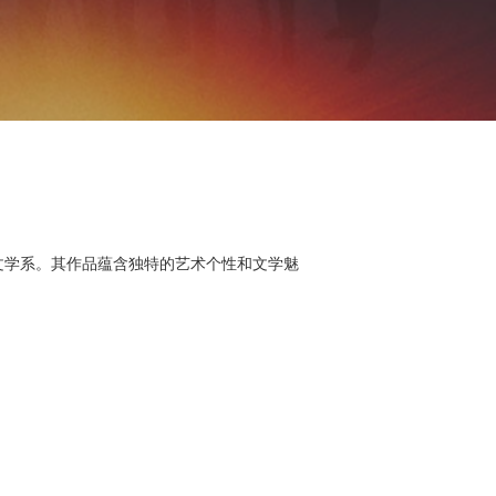
剧文学系。其作品蕴含独特的艺术个性和文学魅