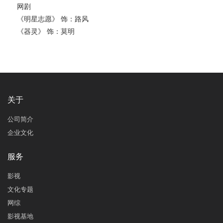
网剧
《明星志愿》 饰：路风
《器灵》 饰：莫明
关于
公司简介
企业文化
服务
影视
文化专题
网综
影视基地